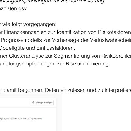
ndlungsempfehlungen zur Risikominimierung 
nzdaten.csv
t wie folgt vorgegangen:
r Finanzkennzahlen zur Identifikation von Risikofaktoren
s Prognosemodells zur Vorhersage der Verlustwahrschein
odellgüte und Einflussfaktoren.
ner Clusteranalyse zur Segmentierung von Risikoprofile
Handlungsempfehlungen zur Risikominimierung.
rt damit begonnen, Daten einzulesen und zu interpretier