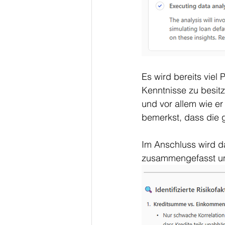
Es wird bereits viel 
Kenntnisse zu besit
und vor allem wie er
bemerkst, dass die 
Im Anschluss wird da
zusammengefasst und