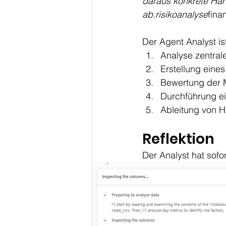
daraus konkrete Ha
ab.risikoanalyse
fina
Der Agent Analyst is
Analyse zentrale
Erstellung eine
Bewertung der M
Durchführung ei
Ableitung von 
Reflektion
Der Analyst hat sofo