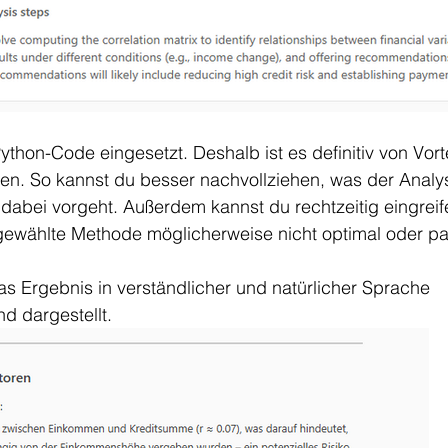
Python-Code eingesetzt. Deshalb ist es definitiv von Vort
zen. So kannst du besser nachvollziehen, was der Analy
 dabei vorgeht. Außerdem kannst du rechtzeitig eingreife
gewählte Methode möglicherweise nicht optimal oder pa
s Ergebnis in verständlicher und natürlicher Sprache 
 dargestellt.