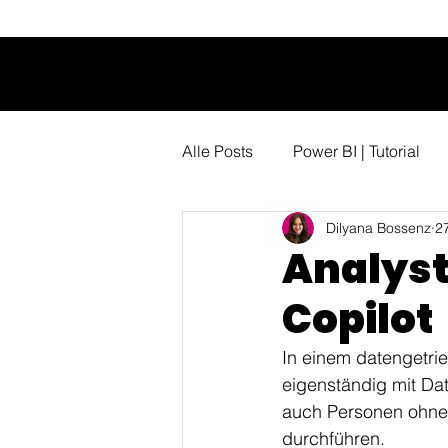
Alle Posts
Power BI | Tutorial
Dilyana Bossenz
2
Analyst
Copilot
In einem datengetri
eigenständig mit Dat
auch Personen ohne
durchführen.