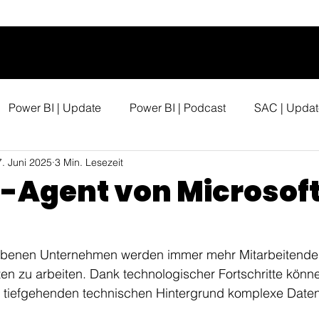
Power BI | Update
Power BI | Podcast
SAC | Updat
7. Juni 2025
3 Min. Lesezeit
-Agent von Microsoft
ebenen Unternehmen werden immer mehr Mitarbeitende 
en zu arbeiten. Dank technologischer Fortschritte könn
 tiefgehenden technischen Hintergrund komplexe Date