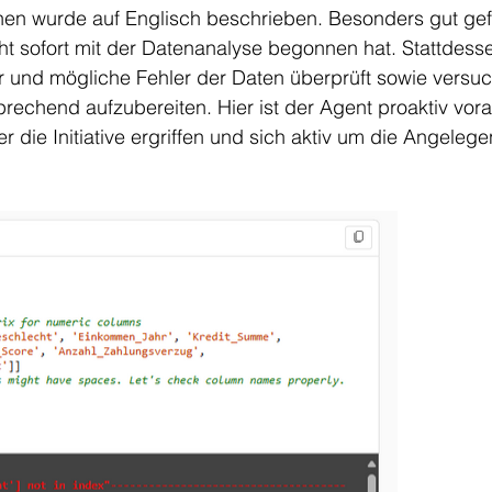
n wurde auf Englisch beschrieben. Besonders gut gefal
ht sofort mit der Datenanalyse begonnen hat. Stattdesse
r und mögliche Fehler der Daten überprüft sowie versuch
prechend aufzubereiten. Hier ist der Agent proaktiv vo
 die Initiative ergriffen und sich aktiv um die Angelege