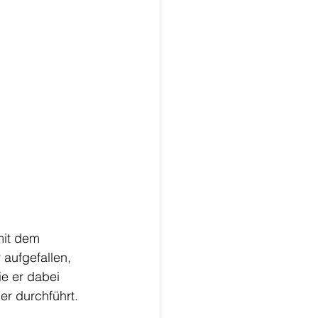
mit dem 
aufgefallen, 
e er dabei 
er durchführt.