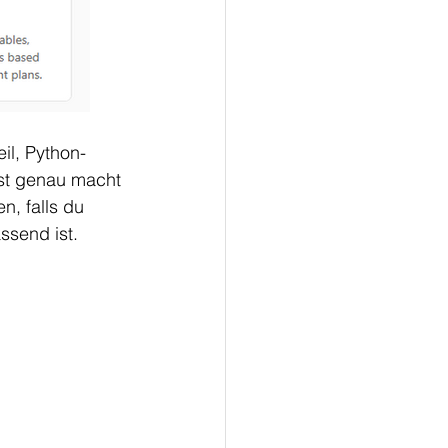
eil, Python-
st genau macht 
n, falls du 
ssend ist.