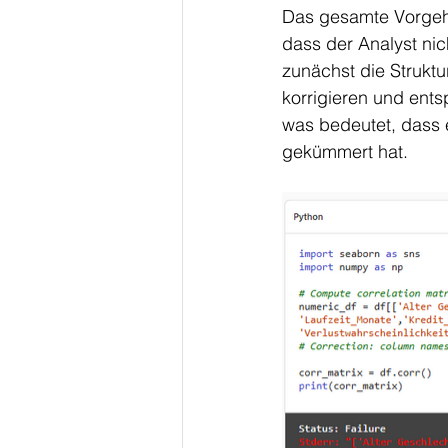
Das gesamte Vorgehe
dass der Analyst nic
zunächst die Struktu
korrigieren und ents
was bedeutet, dass er
gekümmert hat.