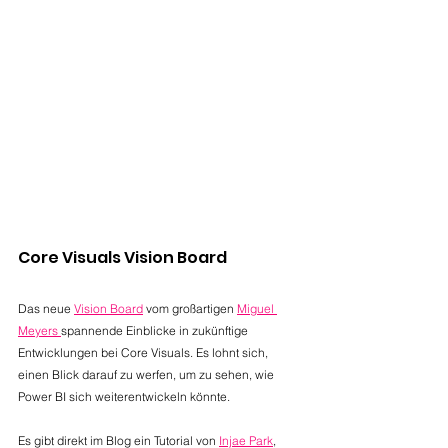
Core Visuals Vision Board
Das neue 
Vision Board
 vom großartigen 
Miguel 
Meyers 
spannende Einblicke in zukünftige 
Entwicklungen bei Core Visuals. Es lohnt sich, 
einen Blick darauf zu werfen, um zu sehen, wie 
Power BI sich weiterentwickeln könnte.
Es gibt direkt im Blog ein Tutorial von 
Injae Park
, 