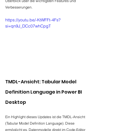
Überblick über die wichtigsten Features und 
Verbesserungen.
https://youtu.be/-KtWFFt-4Fs?
si=qn9J_DCc07whCpgT
TMDL-Ansicht: Tabular Model 
Definition Language in Power BI 
Desktop
Ein Highlight dieses Updates ist die TMDL-Ansicht 
(Tabular Model Definition Language). Diese 
ermöglicht es, Datenmodelle direkt im Code-Editor 