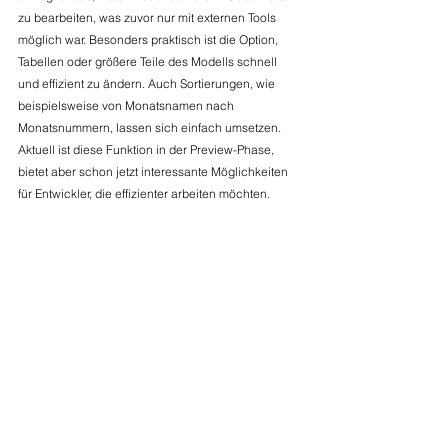
zu bearbeiten, was zuvor nur mit externen Tools 
möglich war. Besonders praktisch ist die Option, 
Tabellen oder größere Teile des Modells schnell 
und effizient zu ändern. Auch Sortierungen, wie 
beispielsweise von Monatsnamen nach 
Monatsnummern, lassen sich einfach umsetzen. 
Aktuell ist diese Funktion in der Preview-Phase, 
bietet aber schon jetzt interessante Möglichkeiten 
für Entwickler, die effizienter arbeiten möchten.