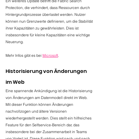
Ein weiteres Update betrifft die Fabric Search 
Protection, die verhindert, dass Ressourcen durch 
Hintergrundprozesse überlastet werden. Nutzer 
können nun Grenzwerte definieren, um die Stabilität 
ihrer Kapazitäten zu gewährleisten. Dies ist 
insbesondere für kleine Kapazitäten eine wichtige 
Neuerung.
Mehr Infos gibt es bei 
Microsoft
.
Historisierung von Änderungen 
im Web
Eine spannende Ankündigung ist die Historisierung 
von Änderungen am Datenmodell direkt im Web. 
Mit dieser Funktion können Änderungen 
nachvollzogen und ältere Versionen 
wiederhergestellt werden. Dies stellt ein hilfreiches 
Feature für den Selfservice-Bereich dar, das 
insbesondere bei der Zusammenarbeit in Teams 
von Vorteil ist. Diese Funktion wird nach und nach 