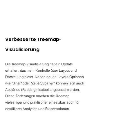
Verbesserte Treemap-
Visualisierung
Die Treemap-Visualisierung hat ein Update 
erhalten, das mehr Kontrolle über Layout und 
Darstellung bietet. Neben neuen Layout-Optionen 
wie "Binär" oder "Zeilen/Spalten" können jetzt auch 
Abstände (Padding) flexibel angepasst werden. 
Diese Änderungen machen die Treemap 
vielseitiger und praktischer einsetzbar, auch für 
detaillierte Analysen und Präsentationen.