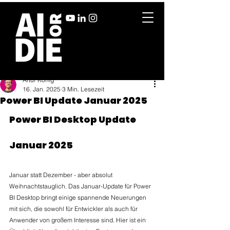
Artur König
16. Jan. 2025
3 Min. Lesezeit
Power BI Update Januar 2025
Power BI Desktop Update 
Januar 2025
Januar statt Dezember - aber absolut 
Weihnachtstauglich. Das Januar-Update für Power 
BI Desktop bringt einige spannende Neuerungen 
mit sich, die sowohl für Entwickler als auch für 
Anwender von großem Interesse sind. Hier ist ein 