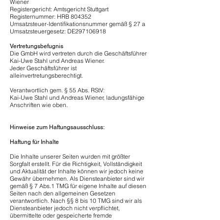
Wiener
Registergericht: Amtsgericht Stuttgart
Registernummer: HRB 804352
Umsatzsteuer-Identifikationsnummer gemäß § 27 a
Umsatzsteuergesetz: DE297106918
Vertretungsbefugnis
Die GmbH wird vertreten durch die Geschäftsführer
Kai-Uwe Stahl und Andreas Wiener.
Jeder Geschäftsführer ist
alleinvertretungsberechtigt.
Verantwortlich gem. § 55 Abs. RStV:
Kai-Uwe Stahl und Andreas Wiener, ladungsfähige
Anschriften wie oben.
Hinweise zum Haftungsausschluss:
Haftung für Inhalte
Die Inhalte unserer Seiten wurden mit größter
Sorgfalt erstellt. Für die Richtigkeit, Vollständigkeit
und Aktualität der Inhalte können wir jedoch keine
Gewähr übernehmen. Als Diensteanbieter sind wir
gemäß § 7 Abs.1 TMG für eigene Inhalte auf diesen
Seiten nach den allgemeinen Gesetzen
verantwortlich. Nach §§ 8 bis 10 TMG sind wir als
Diensteanbieter jedoch nicht verpflichtet,
übermittelte oder gespeicherte fremde