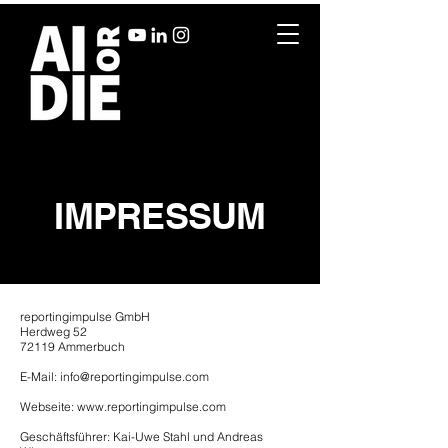
IMPRESSUM
reportingimpulse GmbH
Herdweg 52
72119 Ammerbuch
E-Mail: info@reportingimpulse.com
Webseite: www.reportingimpulse.com
Geschäftsführer: Kai-Uwe Stahl und Andreas