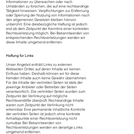
Informationen zu überwachen oder nach
Umständen zu forschen, die auf eine rechtswidrige
Tätigkeit hinweisen. Verpflichtungen zur Entfernung
oder Sperrung der Nutzung von Informationen nach
den allgemeinen Gesetzen bleiben hiervon
unberührt. Eine diesbezügliche Haftung ist jedoch
erst ab dem Zeitpunkt der Kenntnis einer konkreten
Rechtsverletzung möglich. Bei Bekanntwerden von
entsprechenden Rechtsverletzungen werden wir
diese Inhalte umgehend entfernen.
Haftung für Links
Unser Angebot enthält Links zu externen
Webseiten Dritter, auf deren Inhalte wir keinen
Einfluss haben. Deshalb können wir fü
r diese
fremden Inhalte auch keine Gewähr übernehmen.
Für die Inhalte der verlinkten Seiten ist stets der
jeweilige Anbieter oder Betreiber der Seiten
verantwortlich. Die verlinkten Seiten wurden zum
Zeitpunkt der Verlinkung auf mögliche
Rechtsverstöße überprüft. Rechtswidrige Inhalte
waren zum Zeitpunkt der Verlinkung nicht
erkennbar. Eine permanente inhaltliche Kontrolle
der verlinkten Seiten ist jedoch ohne konkrete
Anhaltspunkte einer Rechtsverletzung nicht
zumutbar. Bei Bekanntwerden von
Rechtsverletzungen werden wir derartige Links
umgehend entfernen.