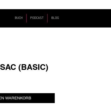
BUCH
PODCAST
BLOG
SAC (BASIC)
reis
DEN WARENKORB