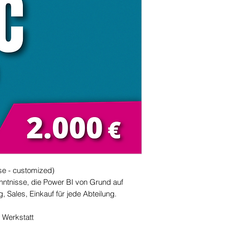
se - customized)
nntnisse, die Power BI von Grund auf
, Sales, Einkauf für jede Abteilung.
 Werkstatt