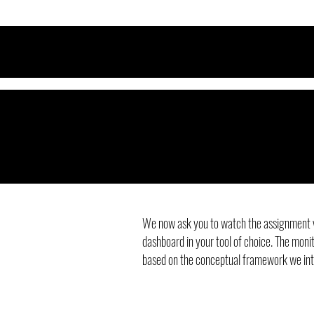
We now ask you to watch the assignment v
dashboard in your tool of choice. The moni
based on the conceptual framework we intr