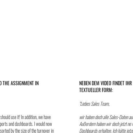
ND THE ASSIGNMENT IN
NEBEN DEM VIDEO FINDET IHR
TEXTUELLER FORM:
"Liebes Sales Team,
should use it! In addition, we have
wir haben doch alle Sales-Daten aus
reports and dashboards. I would now
Außerdem haben wir doch jetzt ne
sorted by the size of the turnover in
Dashboards erhalten. Ich hätte jetz