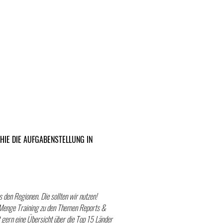
 HIE DIE AUFGABENSTELLUNG IN
 den Regionen. Die sollten wir nutzen!
 Menge Training zu den Themen Reports &
t gern eine Übersicht über die Top 15 Länder