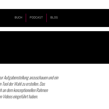
BUCH
PODCAST
BLOG
zur Aufgabenstellung anzuschauen und ein
 Tool der Wahl zu erstellen. Das
ich an dem konzeptionellen Rahmen
gen Videos eingeführt haben.