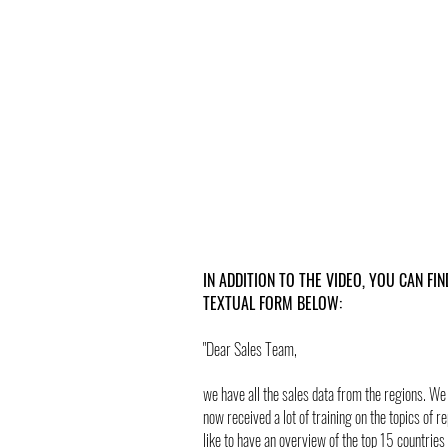
IN ADDITION TO THE VIDEO, YOU CAN FI
TEXTUAL FORM BELOW:
"Dear Sales Team,
we have all the sales data from the regions. We 
now received a lot of training on the topics of 
like to have an overview of the top 15 countries 