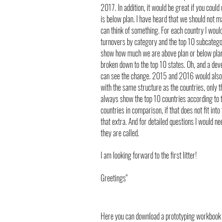
2017. In addition, it would be great if you coul
is below plan. I have heard that we should not ma
can think of something. For each country I would
turnovers by category and the top 10 subcatego
show how much we are above plan or below plan. 
broken down to the top 10 states. Oh, and a dev
can see the change. 2015 and 2016 would also 
with the same structure as the countries, only t
always show the top 10 countries according to tu
countries in comparison, if that does not fit int
that extra. And for detailed questions I would n
they are called.
I am looking forward to the first litter!
Greetings"
Here you can download a prototyping workbook 