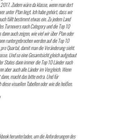
s 2017. Zudem wäre da klasse, wenn man dort
er unter Plan liegt. Ich habe gehört, dass wir
uch fällt bestimmt etwas ein. Zu jedem Land
 des Turnovers nach Category und die Top 10
dann auch zeigen, wie viel wir über Plan oder
ann runtergebrochen werden auf die Top 10
g pro Quartal, damit man die Veränderung sieht.
sse. Und so eine Gesamtsicht gleich aufgebaut
 der States dann immer die Top 10 Länder nach
nn aber auch alle Länder im Vergleich. Wenn
t dann, macht das bitte extra. Und für
 diese visuellen Tabellen oder wie die heißen.
rkbook herunterladen, um die Anforderungen des