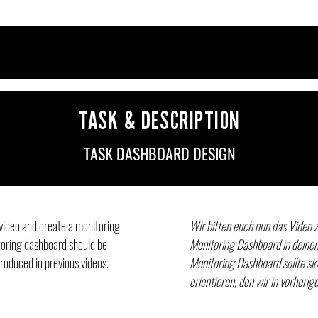
TASK & DESCRIPTION
TASK DASHBOARD DESIGN
ideo and create a monitoring
Wir bitten euch nun das Video 
toring dashboard should be
Monitoring Dashboard in deinem
oduced in previous videos.
Monitoring Dashboard sollte s
orientieren, den wir in vorheri