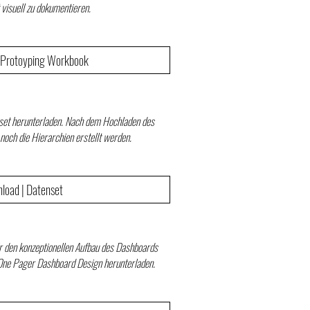
 visuell zu dokumentieren.
 Protoyping Workbook
nset herunterladen. Nach dem Hochladen des
noch die Hierarchien erstellt werden.
load | Datenset
ür den konzeptionellen Aufbau des Dashboards
One Pager Dashboard Design herunterladen.