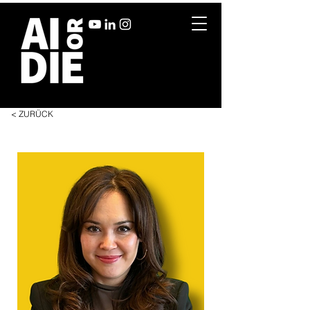
< ZURÜCK