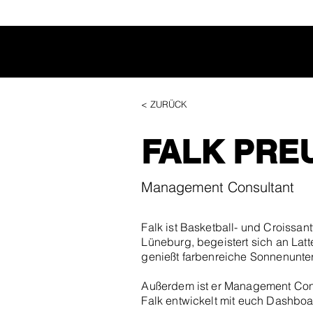
< ZURÜCK
FALK PRE
Management Consultant
Falk ist Basketball- und Croissantf
Lüneburg, begeistert sich an Lat
genießt farbenreiche Sonnenunte
Außerdem ist er Management Consu
Falk entwickelt mit euch Dashboa