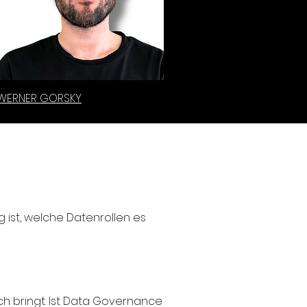
WERNER GORSKY
ist, welche Datenrollen es
ch bringt. Ist Data Governance