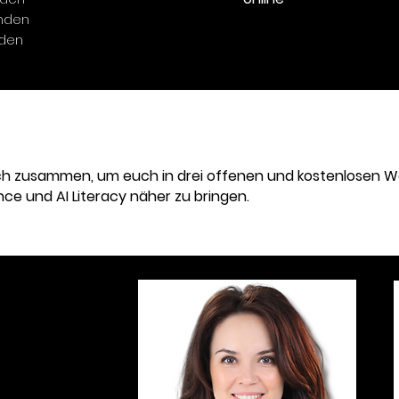
unden
nden
ch zusammen, um euch in drei offenen und kostenlosen 
ce und AI Literacy näher zu bringen.