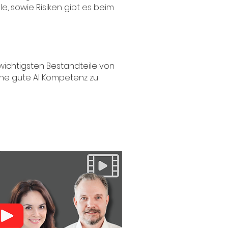
, sowie Risiken gibt es beim
wichtigsten Bestandteile von
eine gute AI Kompetenz zu