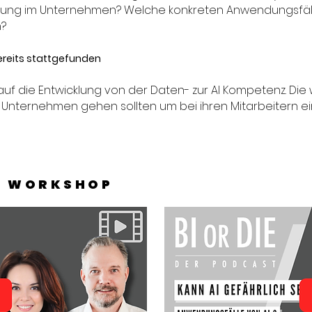
tzung im Unternehmen? Welche konkreten Anwendungsfälle
n?
ereits stattgefunden
f die Entwicklung von der Daten- zur AI Kompetenz. Die 
die Unternehmen gehen sollten um bei ihren Mitarbeitern 
M WORKSHOP