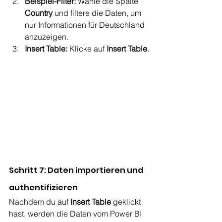
Beispiel-Filter:
 Wähle die Spalte 
Country
 und filtere die Daten, um 
nur Informationen für Deutschland 
anzuzeigen.
Insert Table:
 Klicke auf 
Insert Table
.
Schritt 7: Daten importieren und 
authentifizieren
Nachdem du auf 
Insert Table
 geklickt 
hast, werden die Daten vom Power BI 