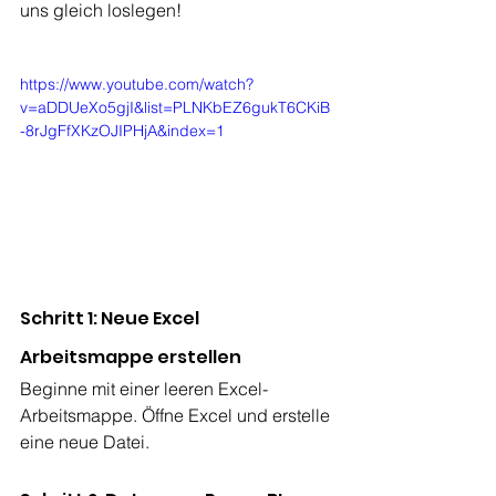
uns gleich loslegen!
https://www.youtube.com/watch?
v=aDDUeXo5gjI&list=PLNKbEZ6gukT6CKiB
-8rJgFfXKzOJIPHjA&index=1
Schritt 1: Neue Excel 
Arbeitsmappe erstellen
Beginne mit einer leeren Excel-
Arbeitsmappe. Öffne Excel und erstelle 
eine neue Datei.