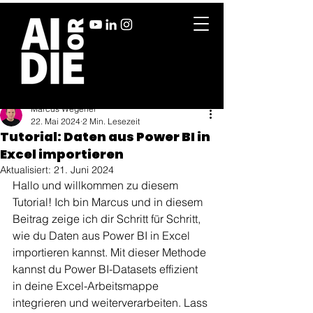
Marcus Wegener
22. Mai 2024
2 Min. Lesezeit
Tutorial: Daten aus Power BI in
Excel importieren
Aktualisiert:
21. Juni 2024
Hallo und willkommen zu diesem 
Tutorial! Ich bin Marcus und in diesem 
Beitrag zeige ich dir Schritt für Schritt, 
wie du Daten aus Power BI in Excel 
importieren kannst. Mit dieser Methode 
kannst du Power BI-Datasets effizient 
in deine Excel-Arbeitsmappe 
integrieren und weiterverarbeiten. Lass 