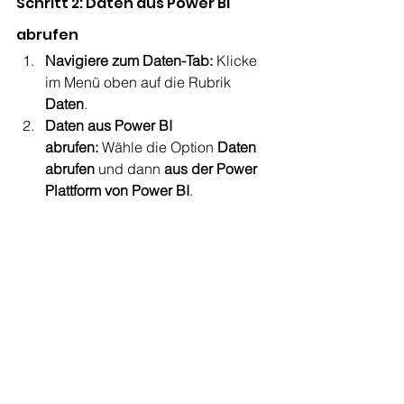
Schritt 2: Daten aus Power BI 
abrufen
Navigiere zum Daten-Tab:
 Klicke 
im Menü oben auf die Rubrik 
Daten
.
Daten aus Power BI 
abrufen:
 Wähle die Option 
Daten 
abrufen
 und dann 
aus der Power 
Plattform von Power BI
.