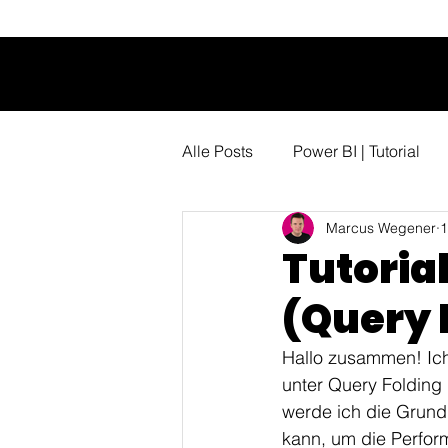
Alle Posts
Power BI | Tutorial
Marcus Wegener
1
Tutoria
(Query 
Hallo zusammen! Ich
unter Query Folding 
werde ich die Grundl
kann, um die Perfor