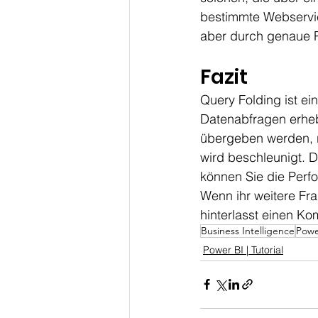
bestimmte Webservice
aber durch genaue 
Fazit
Query Folding ist ein
Datenabfragen erheb
übergeben werden, r
wird beschleunigt. 
können Sie die Perfo
Wenn ihr weitere Fr
hinterlasst einen K
Business Intelligence
Powe
Power BI | Tutorial