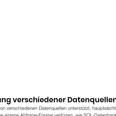
ung verschiedener Datenquelle
von verschiedenen Datenquellen unterstützt, hauptsächl
ine eigene Abfrage-Engine verfügen, wie SQL-Datenban