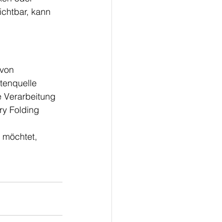
ichtbar, kann 
 von 
tenquelle 
 Verarbeitung 
y Folding 
 möchtet, 