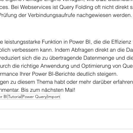
s. Bei Webservices ist Query Folding oft nicht direkt s
Prüfung der Verbindungsaufrufe nachgewiesen werden.
e leistungsstarke Funktion in Power BI, die die Effizienz
lich verbessern kann. Indem Abfragen direkt an die Da
eduziert sich die zu übertragende Datenmenge und die
Durch die richtige Anwendung und Optimierung von Quer
rmance Ihrer Power BI-Berichte deutlich steigern.
agen zu diesem Thema habt oder mehr darüber erfahren
ommentar. Bis zum nächsten Mal!
r BI
Tutorial
Power Query
Import