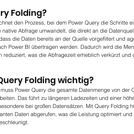
ry Folding?
chnet den Prozess, bei dem Power Query die Schritte ei
 native Abfrage umwandelt, die direkt an die Datenquel
dass die Daten bereits an der Quelle vorgefiltert und ag
ach Power BI übertragen werden. Dadurch wird die Men
reduziert, was die Abfragezeit erheblich verkürzt und d
uery Folding wichtig?
 muss Power Query die gesamte Datenmenge von der Qu
beiten. Das führt zu längeren Ladezeiten und einer höh
besondere bei großen Datensätzen. Mit Query Folding h
anten Daten abgerufen, was die Leistung optimiert und 
schleunigt.