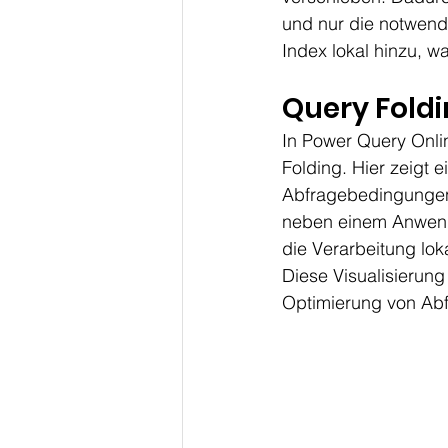
und nur die notwend
Index lokal hinzu, w
Query Foldi
In Power Query Onlin
Folding. Hier zeigt 
Abfragebedingungen
neben einem Anwendu
die Verarbeitung loka
Diese Visualisierung
Optimierung von Abfr