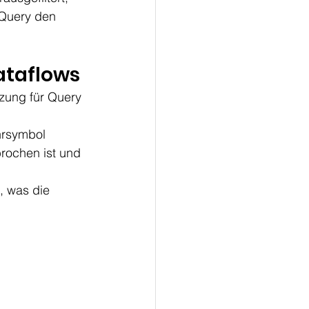
Query den 
ataflows
tzung für Query 
rsymbol 
rochen ist und 
, was die 