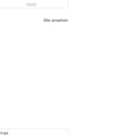
Alle ansehen
rtet.
ings