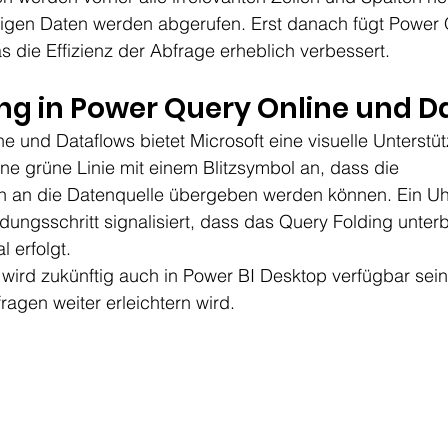
igen Daten werden abgerufen. Erst danach fügt Power 
as die Effizienz der Abfrage erheblich verbessert.
ng in Power Query Online und D
e und Dataflows bietet Microsoft eine visuelle Unterstü
eine grüne Linie mit einem Blitzsymbol an, dass die 
 an die Datenquelle übergeben werden können. Ein Uh
ngsschritt signalisiert, dass das Query Folding unterb
l erfolgt.
 wird zukünftig auch in Power BI Desktop verfügbar sein
agen weiter erleichtern wird.