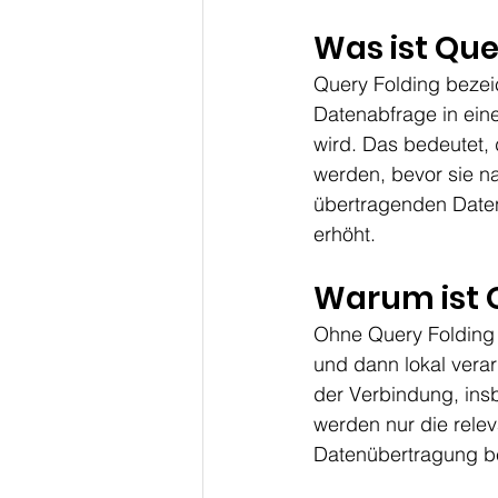
Was ist Que
Query Folding bezei
Datenabfrage in eine
wird. Das bedeutet, 
werden, bevor sie n
übertragenden Daten 
erhöht.
Warum ist Q
Ohne Query Folding
und dann lokal verar
der Verbindung, ins
werden nur die relev
Datenübertragung be