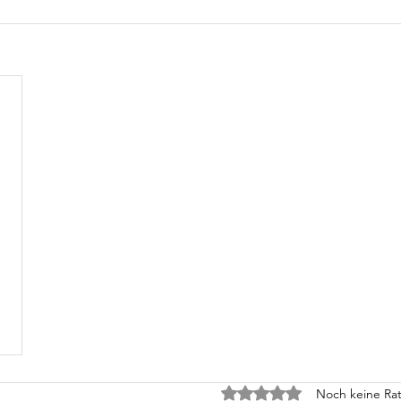
Mit 0 von 5 Sternen bewe
Noch keine Rat