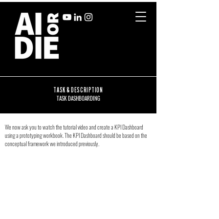
TASK & DESCRIPTION
TASK DASHBOARDING
We now ask you to watch the tutorial video and create a KPI Dashboard
using a prototyping workbook. The KPI Dashboard should be based on the
conceptual framework we introduced previously.