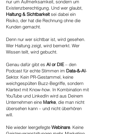
nur um Aufmerksamkeit, sondern um
Existenzberechtigung. Und wer glaubt,
Haltung & Sichtbarkeit
sei dabei ein
Risiko, der hat die Rechnung ohne die
Kunden gemacht.
Denn nur wer sichtbar ist, wird gesehen.
Wer Haltung zeigt, wird bemerkt. Wer
Wissen teilt, wird gebucht.
Genau dafür gibt es
AI or DIE
– den
Podcast für echte Stimmen im
Data-&-AI
-
Sektor. Kein PR-Gestammel, keine
weichgespülten Buzz-Begriffe, sondern
Klartext mit Know-how. In Kombination mit
YouTube und LinkedIn wird aus Deinem
Unternehmen eine
Marke
, die man nicht
übersehen kann – und nicht überhören
will.
Nie wieder leergefegte
Webinare
. Keine
Geisterveranstaltungen mehr. Marketing,